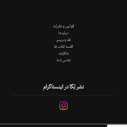
قوانین و مقررات
درباره ما
نقد و بررسی
قفسه کتاب ها
شکایات
تماس با ما
نشر لِگا در اینستاگرام