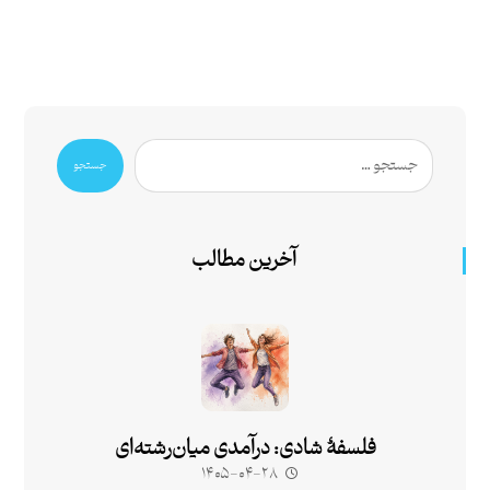
جستجو
آخرین مطالب
فلسفۀ شادی: درآمدی میان‌رشته‌ای
۱۴۰۵-۰۴-۲۸