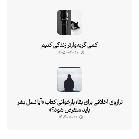
کمی گربه‌وارتر زندگی کنیم
۱۴۰۵-۰۴-۲۰
ترازوی اخلاقی برای بقا؛ بازخوانی کتاب «آیا نسل بشر
باید منقرض شود؟»
۱۴۰۴-۱۱-۲۱