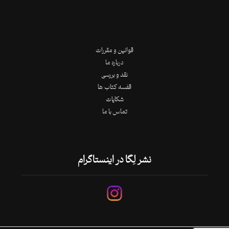
قوانین و مقررات
درباره ما
نقد و بررسی
قفسه کتاب ها
شکایات
تماس با ما
نشر لِگا در اینستاگرام