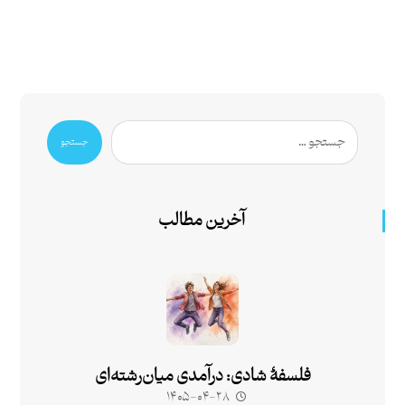
جستجو
آخرین مطالب
فلسفۀ شادی: درآمدی میان‌رشته‌ای
۱۴۰۵-۰۴-۲۸