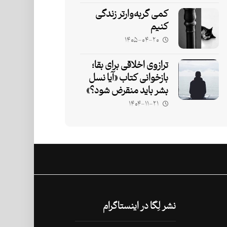
کمی گربه‌وارتر زندگی
کنیم
۱۴۰۵-۰۴-۲۰
ترازوی اخلاقی برای بقا؛
بازخوانی کتاب «آیا نسل
بشر باید منقرض شود؟»
۱۴۰۴-۱۱-۲۱
نشر لِگا در اینستاگرام