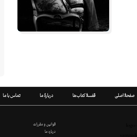
صفحۀ اصلی
قفسۀ کتاب‌ها
دربارۀ ما
تماس با ما
قوانین و مقررات
درباره ما