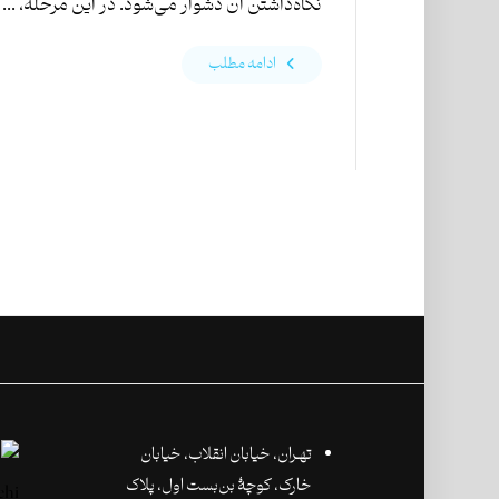
نگاه­‌داشتن آن دشوار می‌­شود. در این مرحله، ...
ادامه مطلب
تهـران،‌ خیابان انقلاب، خیابان
خارک، کوچۀ بن‌بست اول، پلاک