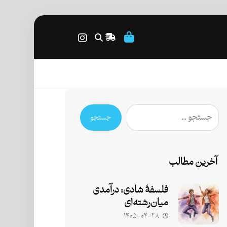
جستجو
آخرین مطالب
فلسفۀ شادی: درآمدی
میان‌رشته‌ای
۱۴۰۵-۰۴-۲۸