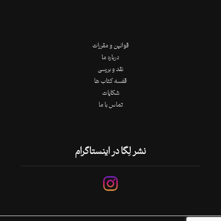
قوانین و مقررات
درباره ما
نقد و بررسی
قفسه کتاب ها
شکایات
تماس با ما
نشر لِگا در اینستاگرام