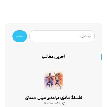
جستجو
آخرین مطالب
فلسفۀ شادی: درآمدی میان‌رشته‌ای
۱۴۰۵-۰۴-۲۸