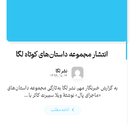
انتشار مجموعه داستان‌های کوتاه لگا
نشر لگا
۱۳۹۹-۱۰-۱۶
به گزارش خبرنگار مهر، نشر لگا به‌تازگی مجموعه داستان‌های
«ماجرای پال» نوشتۀ ویلا سیبرت کاتر با ...
ادامه مطلب