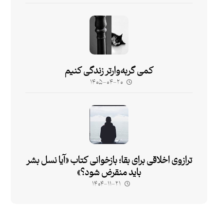
کمی گربه‌وارتر زندگی کنیم
۱۴۰۵-۰۴-۲۰
ترازوی اخلاقی برای بقا؛ بازخوانی کتاب «آیا نسل بشر
باید منقرض شود؟»
۱۴۰۴-۱۱-۲۱