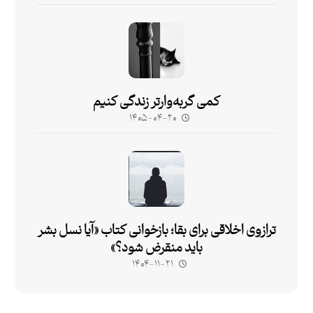
کمی گربه‌وارتر زندگی کنیم
۱۴۰۵-۰۴-۲۰
ترازوی اخلاقی برای بقا؛ بازخوانی کتاب «آیا نسل بشر
باید منقرض شود؟»
۱۴۰۴-۱۱-۲۱