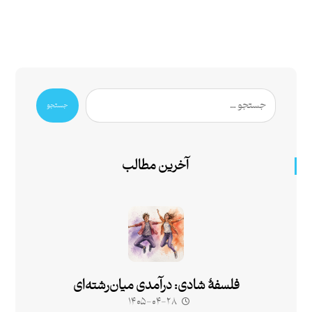
جستجو
آخرین مطالب
فلسفۀ شادی: درآمدی میان‌رشته‌ای
۱۴۰۵-۰۴-۲۸