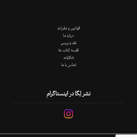
قوانین و مقررات
درباره ما
نقد و بررسی
قفسه کتاب ها
شکایات
تماس با ما
نشر لِگا در اینستاگرام