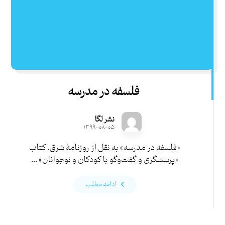
فلسفه در مدرسه
نشر لگا
۱۳۹۹-۰۸-۰۵
«فلسفه در مدرسه» به نقل از روزنامۀ شرق، کتاب
«پرسشگری و گفت‌وگو با کودکان و نوجوانان» ...
ادامه مطلب