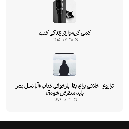
کمی گربه‌وارتر زندگی کنیم
۱۴۰۵-۰۴-۲۰
ترازوی اخلاقی برای بقا؛ بازخوانی کتاب «آیا نسل بشر
باید منقرض شود؟»
۱۴۰۴-۱۱-۲۱