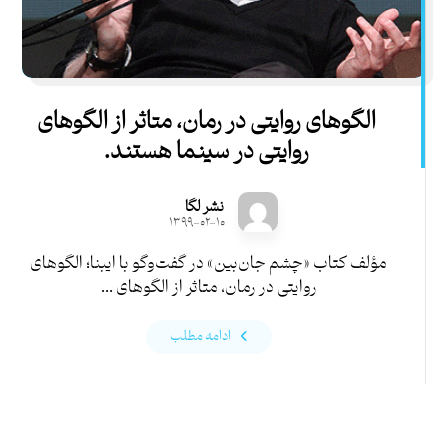
الگوهای روایتی در رمان، متاثر از الگوهای
روایتی در سینما هستند.
نشر لگا
۱۳۹۹-۰۲-۱۰
مؤلف کتاب «چشم جان‌بین» در گفت‌وگو با ایبنا؛ الگوهای
روایتی در رمان، متاثر از الگوهای ...
ادامه مطلب