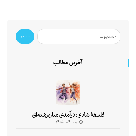
جستجو
آخرین مطالب
فلسفۀ شادی: درآمدی میان‌رشته‌ای
۱۴۰۵-۰۴-۲۸