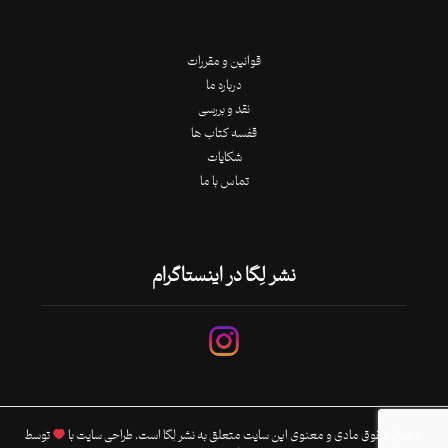
قوانین و مقررات
درباره ما
نقد و بررسی
قفسه کتاب ها
شکایات
تماس با ما
نشر لِگا در اینستاگرام
© تمام حقوق مادی و معنوی این سایت متعلق به نشر لِگا است. طراحی سایت با
توسط