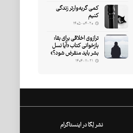
کمی گربه‌وارتر زندگی
کنیم
۱۴۰۵-۰۴-۲۰
ترازوی اخلاقی برای بقا؛
بازخوانی کتاب «آیا نسل
بشر باید منقرض شود؟»
۱۴۰۴-۱۱-۲۱
نشر لِگا در اینستاگرام