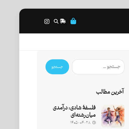
جستجو
آخرین مطالب
فلسفۀ شادی: درآمدی
میان‌رشته‌ای
۱۴۰۵-۰۴-۲۸