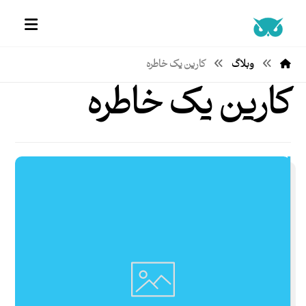
وبلاگ
کارین یک خاطره
کارین یک خاطره