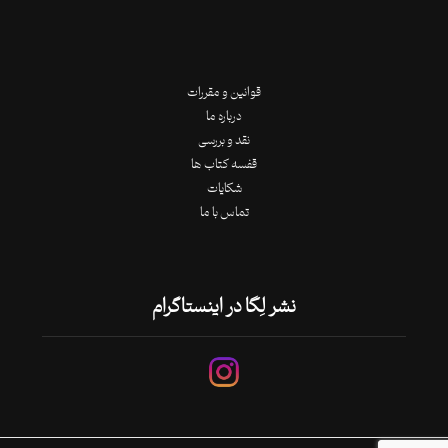
قوانین و مقررات
درباره ما
نقد و بررسی
قفسه کتاب ها
شکایات
تماس با ما
نشر لِگا در اینستاگرام