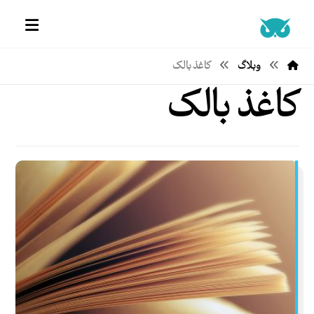
وبلاگ
کاغذ بالک
کاغذ بالک