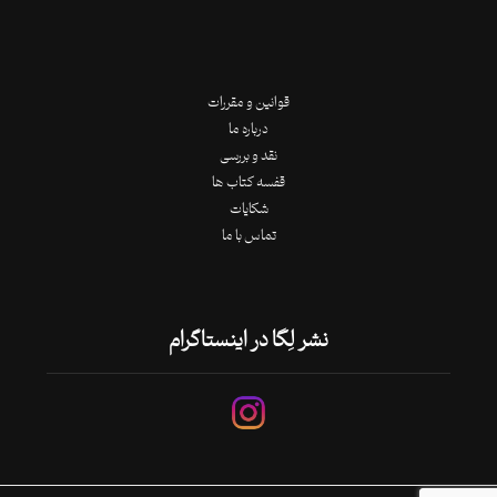
قوانین و مقررات
درباره ما
نقد و بررسی
قفسه کتاب ها
شکایات
تماس با ما
نشر لِگا در اینستاگرام