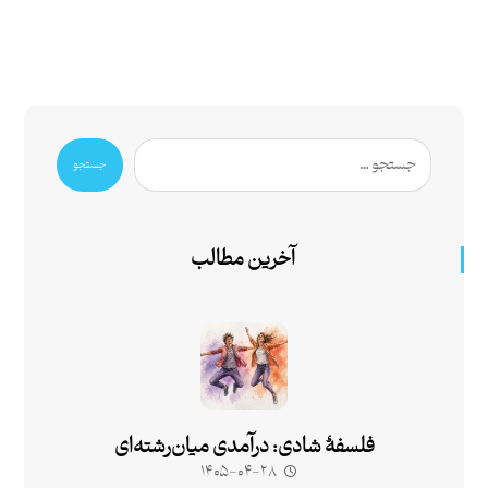
جستجو
آخرین مطالب
فلسفۀ شادی: درآمدی میان‌رشته‌ای
۱۴۰۵-۰۴-۲۸