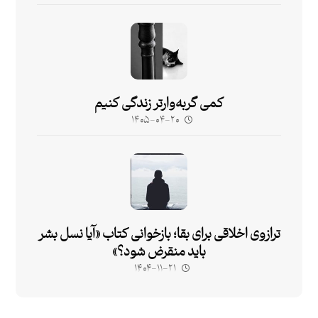
کمی گربه‌وارتر زندگی کنیم
۱۴۰۵-۰۴-۲۰
ترازوی اخلاقی برای بقا؛ بازخوانی کتاب «آیا نسل بشر
باید منقرض شود؟»
۱۴۰۴-۱۱-۲۱