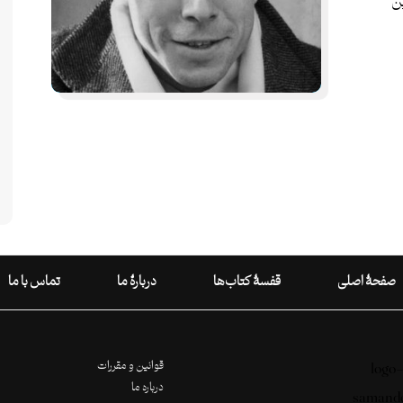
ن
صفحۀ اصلی
قفسۀ کتاب‌ها
دربارۀ ما
تماس با ما
قوانین و مقررات
درباره ما