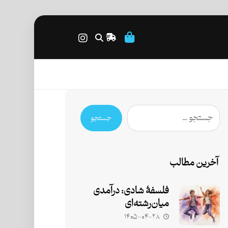
جستجو
آخرین مطالب
فلسفۀ شادی: درآمدی
میان‌رشته‌ای
۱۴۰۵-۰۴-۲۸