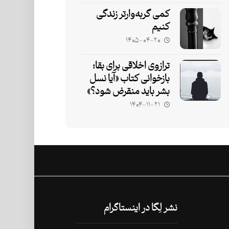
کمی گربه‌وارتر زندگی
کنیم
۱۴۰۵-۰۴-۲۰
ترازوی اخلاقی برای بقا؛
بازخوانی کتاب «آیا نسل
بشر باید منقرض شود؟»
۱۴۰۴-۱۱-۲۱
نشر لِگا در اینستاگرام