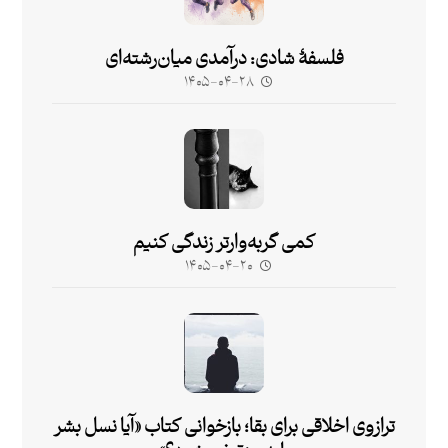
فلسفۀ شادی: درآمدی میان‌رشته‌ای
۱۴۰۵-۰۴-۲۸
کمی گربه‌وارتر زندگی کنیم
۱۴۰۵-۰۴-۲۰
ترازوی اخلاقی برای بقا؛ بازخوانی کتاب «آیا نسل بشر