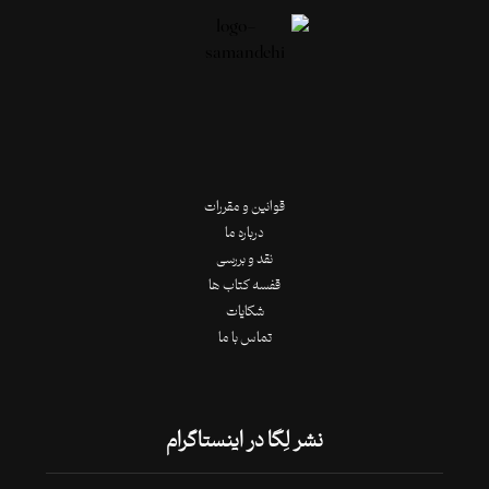
قوانین و مقررات
درباره ما
نقد و بررسی
قفسه کتاب ها
شکایات
تماس با ما
نشر لِگا در اینستاگرام