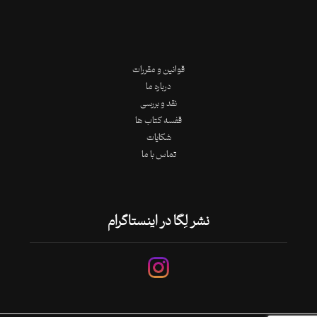
قوانین و مقررات
درباره ما
نقد و بررسی
قفسه کتاب ها
شکایات
تماس با ما
نشر لِگا در اینستاگرام