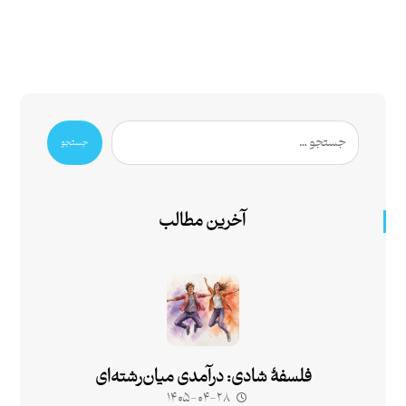
جستجو
آخرین مطالب
فلسفۀ شادی: درآمدی میان‌رشته‌ای
۱۴۰۵-۰۴-۲۸