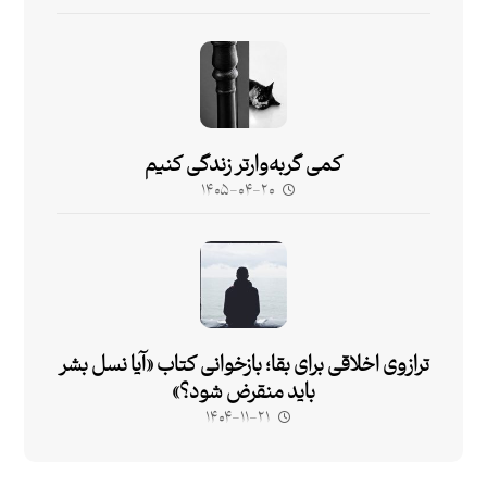
کمی گربه‌وارتر زندگی کنیم
۱۴۰۵-۰۴-۲۰
ترازوی اخلاقی برای بقا؛ بازخوانی کتاب «آیا نسل بشر
باید منقرض شود؟»
۱۴۰۴-۱۱-۲۱