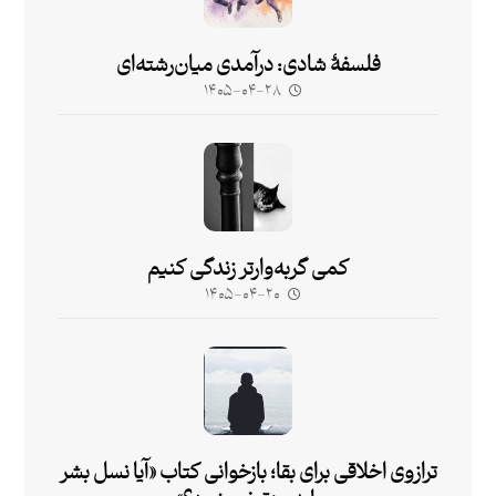
فلسفۀ شادی: درآمدی میان‌رشته‌ای
۱۴۰۵-۰۴-۲۸
کمی گربه‌وارتر زندگی کنیم
۱۴۰۵-۰۴-۲۰
ترازوی اخلاقی برای بقا؛ بازخوانی کتاب «آیا نسل بشر