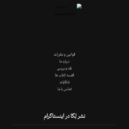
قوانین و مقررات
درباره ما
نقد و بررسی
قفسه کتاب ها
شکایات
تماس با ما
نشر لِگا در اینستاگرام