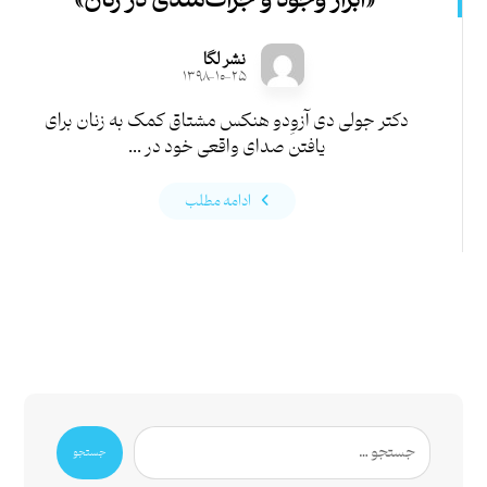
«ابراز وجود و جرأت‌مندی در زنان»
نشر لگا
۱۳۹۸-۱۰-۲۵
دکتر جولی دی آزوِدو هنکس مشتاق کمک به زنان برای
یافتن صدای واقعی خود در ...
ادامه مطلب
جستجو