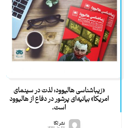
«زیباشناسی هالیوود: لذت در سینمای
امریکا» بیانیه‌ای پرشور در دفاع از هالیوود
است.
نشر لگا
۱۳۹۷-۱۰-۲۷