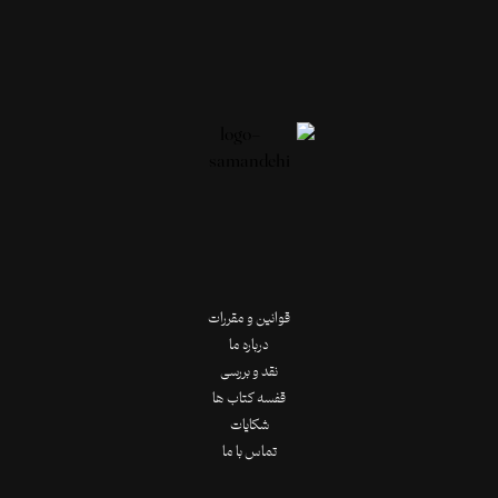
قوانین و مقررات
درباره ما
نقد و بررسی
قفسه کتاب ها
شکایات
تماس با ما