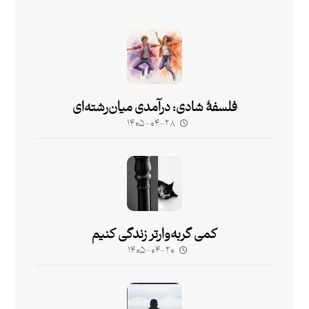
فلسفۀ شادی: درآمدی میان‌رشته‌ای
۱۴۰۵-۰۴-۲۸
کمی گربه‌وارتر زندگی کنیم
۱۴۰۵-۰۴-۲۰