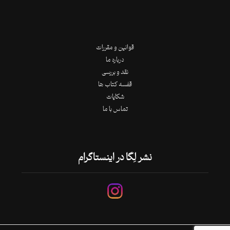
قوانین و مقررات
درباره ما
نقد و بررسی
قفسه کتاب ها
شکایات
تماس با ما
نشر لِگا در اینستاگرام