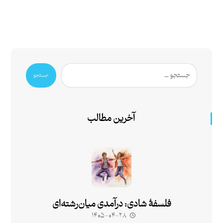
جستجو
آخرین مطالب
فلسفۀ شادی: درآمدی میان‌رشته‌ای
۱۴۰۵-۰۴-۲۸