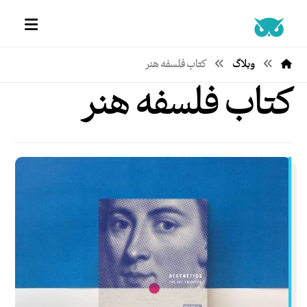
وبلاگ
کتاب فلسفه هنر
کتاب فلسفه هنر