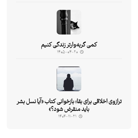
کمی گربه‌وارتر زندگی کنیم
۱۴۰۵-۰۴-۲۰
ترازوی اخلاقی برای بقا؛ بازخوانی کتاب «آیا نسل بشر
باید منقرض شود؟»
۱۴۰۴-۱۱-۲۱