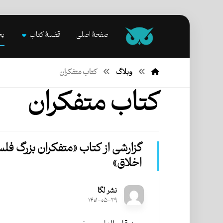
صفحۀ اصلی
قفسۀ کتاب
بخ
وبلاگ
کتاب متفکران
کتاب متفکران
گزارشی از کتاب «متفکران بزرگ فل
اخلاق»
نشر لگا
۱۴۰۱-۰۵-۲۹