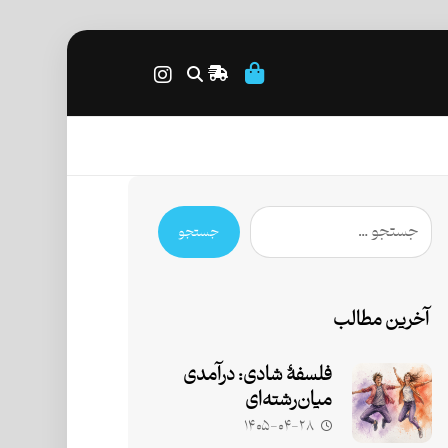
جستجو
آخرین مطالب
فلسفۀ شادی: درآمدی
میان‌رشته‌ای
۱۴۰۵-۰۴-۲۸