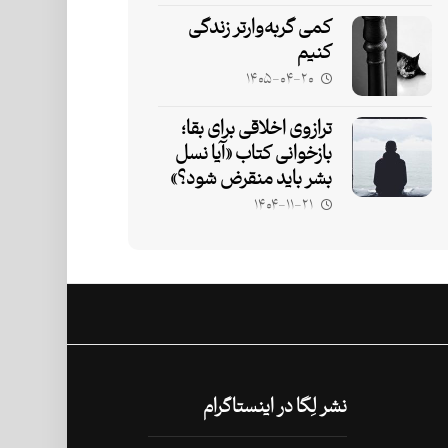
کمی گربه‌وارتر زندگی
کنیم
۱۴۰۵-۰۴-۲۰
ترازوی اخلاقی برای بقا؛
بازخوانی کتاب «آیا نسل
بشر باید منقرض شود؟»
۱۴۰۴-۱۱-۲۱
نشر لِگا در اینستاگرام