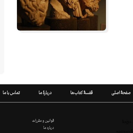
صفحۀ اصلی
قفسۀ کتاب‌ها
دربارۀ ما
تماس با ما
قوانین و مقررات
درباره ما