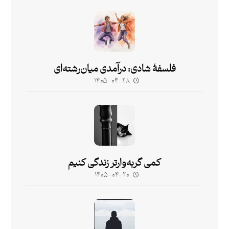
فلسفۀ شادی: درآمدی میان‌رشته‌ای
۱۴۰۵-۰۴-۲۸
کمی گربه‌وارتر زندگی کنیم
۱۴۰۵-۰۴-۲۰