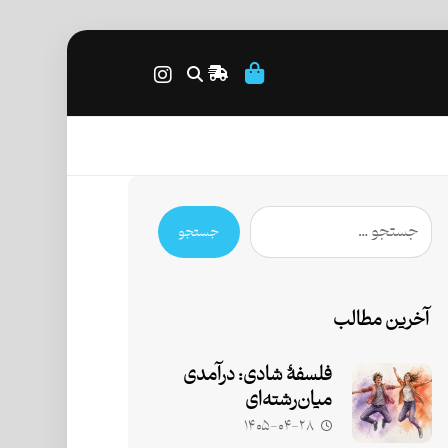
جستجو
آخرین مطالب
فلسفۀ شادی: درآمدی
میان‌رشته‌ای
۱۴۰۵-۰۴-۲۸