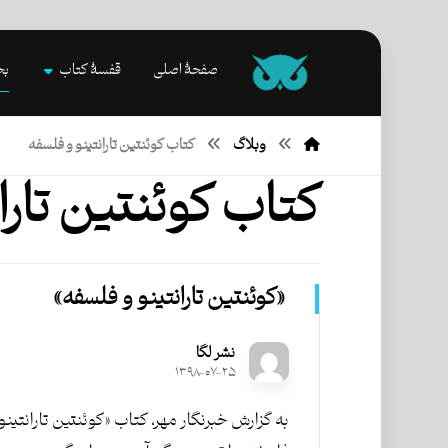
صفحۀ اصلی
قفسۀ کتاب
بخ
وبلاگ
کتاب کوئنتین تارانتینو و فلسفه
کتاب کوئنتین تارا
«کوئنتین تارانتینو و فلسفه»
نشر لگا
۱۳۹۸-۰۷-۲۵
به گزارش خبرنگار مهر، کتاب «کوئنتین تارانتینو 