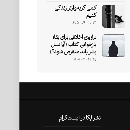
کمی گربه‌وارتر زندگی
کنیم
۱۴۰۵-۰۴-۲۰
ترازوی اخلاقی برای بقا؛
بازخوانی کتاب «آیا نسل
بشر باید منقرض شود؟»
۱۴۰۴-۱۱-۲۱
نشر لِگا در اینستاگرام