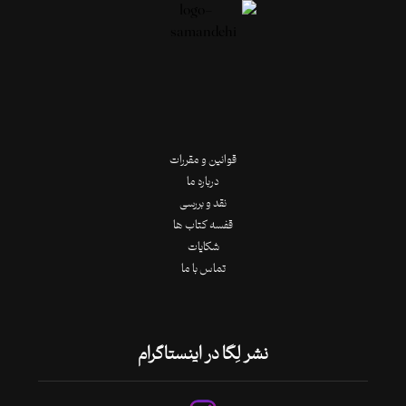
قوانین و مقررات
درباره ما
نقد و بررسی
قفسه کتاب ها
شکایات
تماس با ما
نشر لِگا در اینستاگرام