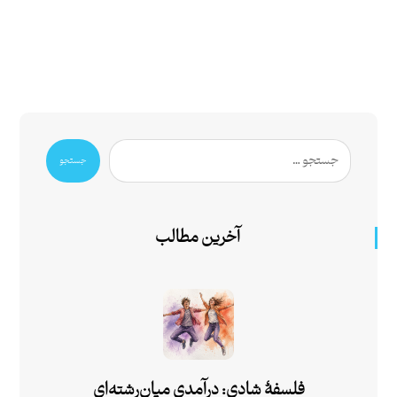
جستجو
آخرین مطالب
فلسفۀ شادی: درآمدی میان‌رشته‌ای