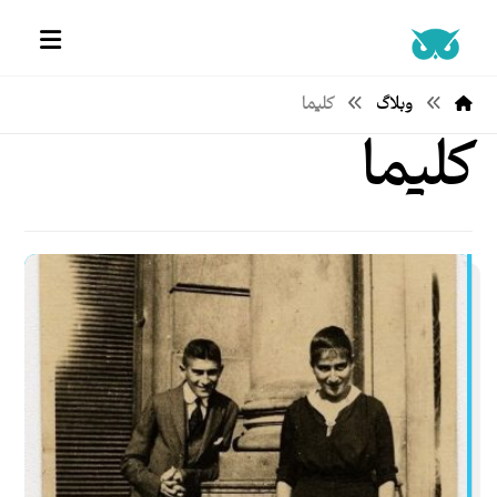
وبلاگ
کلیما
کلیما