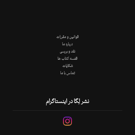
قوانین و مقررات
درباره ما
نقد و بررسی
قفسه کتاب ها
شکایات
تماس با ما
نشر لِگا در اینستاگرام