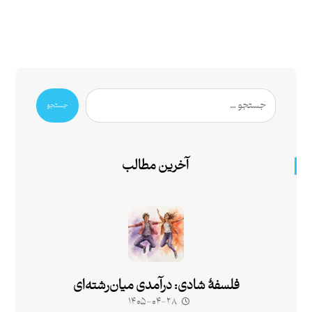
جستجو
آخرین مطالب
فلسفۀ شادی: درآمدی میان‌رشته‌ای
۱۴۰۵-۰۴-۲۸