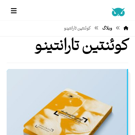
وبلاگ
کوئنتین تارانتینو
کوئنتین تارانتینو