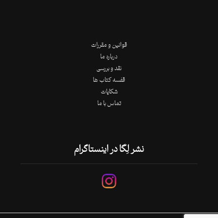
قوانین و مقررات
درباره ما
نقد و بررسی
قفسه کتاب ها
شکایات
تماس با ما
نشر لِگا در اینستاگرام