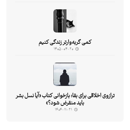
کمی گربه‌وارتر زندگی کنیم
۱۴۰۵-۰۴-۲۰
ترازوی اخلاقی برای بقا؛ بازخوانی کتاب «آیا نسل بشر
باید منقرض شود؟»
۱۴۰۴-۱۱-۲۱