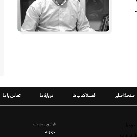
صفحۀ اصلی
قفسۀ کتاب‌ها
دربارۀ ما
تماس با ما
قوانین و مقررات
درباره ما