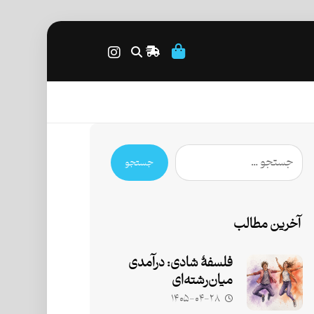
جستجو
آخرین مطالب
فلسفۀ شادی: درآمدی
میان‌رشته‌ای
۱۴۰۵-۰۴-۲۸