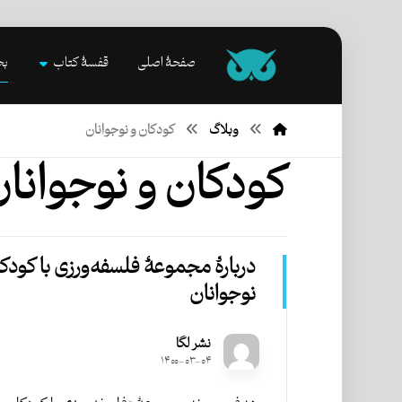
صفحۀ اصلی
قفسۀ کتاب
بخ
وبلاگ
کودکان و نوجوانان
کودکان و نوجوانا
دربارۀ مجموعۀ فلسفه‌ورزی با کودک
نوجوانان
نشر لگا
۱۴۰۰-۰۳-۰۴