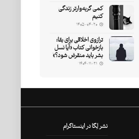
کمی گربه‌وارتر زندگی
کنیم
۱۴۰۵-۰۴-۲۰
ترازوی اخلاقی برای بقا؛
بازخوانی کتاب «آیا نسل
بشر باید منقرض شود؟»
۱۴۰۴-۱۱-۲۱
نشر لِگا در اینستاگرام