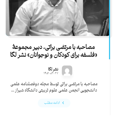
مصاحبه با مرتضی براتی، دبیر مجموعۀ
«فلسفه برای کودکان و نوجوانان» نشر لگا
نشر لگا
۱۴۰۲-۰۳-۲۷
مصاحبه با مرتضی براتی توسط مجله دوفصلنامه علمی
دانشجویی انجمن علمی علوم تربیتی دانشگاه شیراز ...
ادامه مطلب