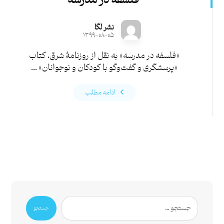
فلسفه در مدرسه
نشر لگا
۱۳۹۹-۰۸-۰۵
«فلسفه در مدرسه» به نقل از روزنامۀ شرق، کتاب
«پرسشگری و گفت‌وگو با کودکان و نوجوانان» ...
ادامه مطلب
جستجو