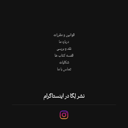
قوانین و مقررات
درباره ما
نقد و بررسی
قفسه کتاب ها
شکایات
تماس با ما
نشر لِگا در اینستاگرام