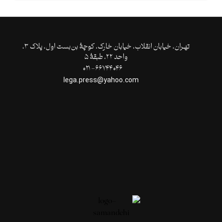
تهـران،‌ خیابان انقلاب، خیابان خارک، کوچۀ بن‌بست اول، پلاک ۳،
واحد ۲۲، طبقۀ ۵
۶۶۷۴۴۰۴۶- ۰۲۱
lega.press@yahoo.com