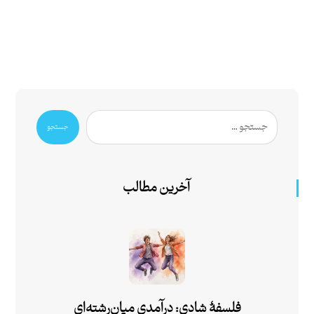
جستجو
آخرین مطالب
فلسفۀ شادی: درآمدی میان‌رشته‌ای