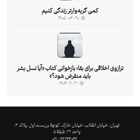
کمی گربه‌وارتر زندگی کنیم
۱۴۰۵-۰۴-۲۰
ترازوی اخلاقی برای بقا؛ بازخوانی کتاب «آیا نسل بشر
باید منقرض شود؟»
۱۴۰۴-۱۱-۲۱
تهـران،‌ خیابان انقلاب، خیابان خارک، کوچۀ بن‌بست اول، پلاک ۳،
واحد ۲۲، طبقۀ ۵
۶۶۷۴۴۰۴۶- ۰۲۱