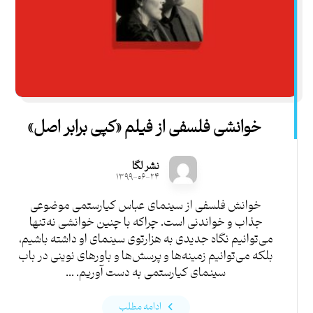
خوانشی فلسفی از فیلم «کپی برابر اصل»
نشر لگا
۱۳۹۹-۰۶-۲۴
خوانش فلسفی از سینمای عباس کیارستمی موضوعی
جذاب و خواندنی است. چراکه با چنین خوانشی نه‌تنها
می‌توانیم نگاه جدیدی به هزارتوی سینمای او داشته باشیم،
بلکه می‌توانیم زمینه‌ها و پرسش‌ها و باورهای نوینی در باب
سینمای کیارستمی به دست آوریم. ...
ادامه مطلب