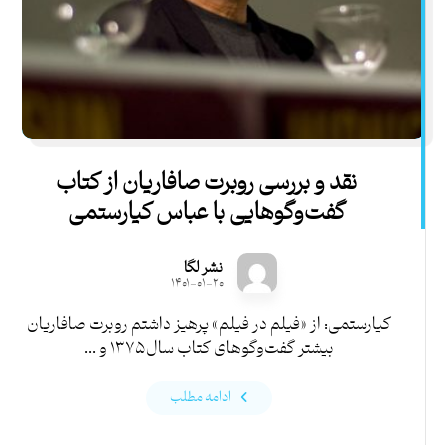
نقد و بررسی روبرت صافاریان از کتاب
گفت‌وگوهایی با عباس کیارستمی
نشر لگا
۱۴۰۱-۰۱-۲۰
کیارستمی: از «فیلم در فیلم» پرهیز داشتم روبرت صافاریان
بیشتر گفت‌وگوهای کتاب سال ۱۳۷۵ و ...
ادامه مطلب