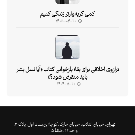
کمی گربه‌وارتر زندگی کنیم
۱۴۰۵-۰۴-۲۰
ترازوی اخلاقی برای بقا؛ بازخوانی کتاب «آیا نسل بشر
باید منقرض شود؟»
۱۴۰۴-۱۱-۲۱
تهـران،‌ خیابان انقلاب، خیابان خارک، کوچۀ بن‌بست اول، پلاک ۳،
واحد ۲۲، طبقۀ ۵