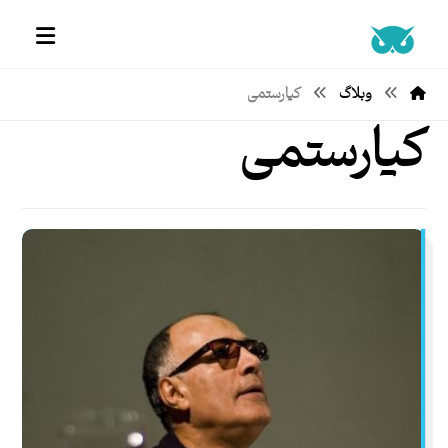
وبلاگ
کیارستمی
کیارستمی