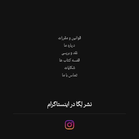
قوانین و مقررات
درباره ما
نقد و بررسی
قفسه کتاب ها
شکایات
تماس با ما
نشر لِگا در اینستاگرام