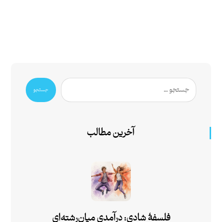
جستجو
آخرین مطالب
فلسفۀ شادی: درآمدی میان‌رشته‌ای