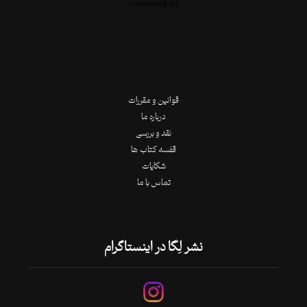
قوانین و مقررات
درباره ما
نقد و بررسی
قفسه کتاب ها
شکایات
تماس با ما
نشر لِگا در اینستاگرام