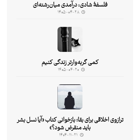
فلسفۀ شادی: درآمدی میان‌رشته‌ای
۱۴۰۵-۰۴-۲۸
کمی گربه‌وارتر زندگی کنیم
۱۴۰۵-۰۴-۲۰
ترازوی اخلاقی برای بقا؛ بازخوانی کتاب «آیا نسل بشر
باید منقرض شود؟»
۱۴۰۴-۱۱-۲۱