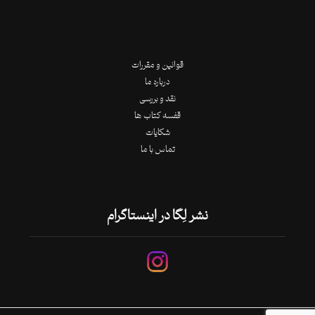
قوانین و مقررات
درباره ما
نقد و بررسی
قفسه کتاب ها
شکایات
تماس با ما
نشر لِگا در اینستاگرام