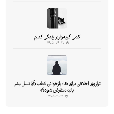
کمی گربه‌وارتر زندگی کنیم
۱۴۰۵-۰۴-۲۰
ترازوی اخلاقی برای بقا؛ بازخوانی کتاب «آیا نسل بشر
باید منقرض شود؟»
۱۴۰۴-۱۱-۲۱