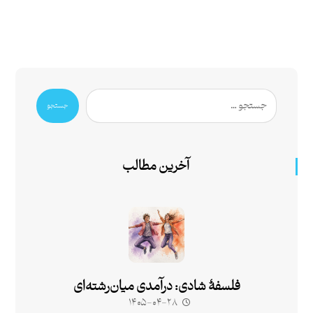
جستجو
آخرین مطالب
فلسفۀ شادی: درآمدی میان‌رشته‌ای
۱۴۰۵-۰۴-۲۸