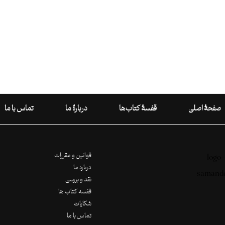
صفحۀ اصلی
قفسۀ کتاب‌ها
دربارۀ ما
تماس با ما
قوانین و مقررات
درباره ما
نقد و بررسی
قفسه کتاب ها
شکایات
تماس با ما