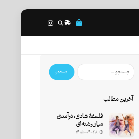
جستجو
آخرین مطالب
فلسفۀ شادی: درآمدی
میان‌رشته‌ای
۱۴۰۵-۰۴-۲۸