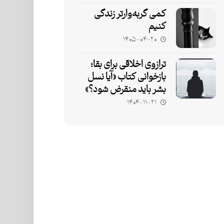
کمی گربه‌وارتر زندگی
کنیم
۱۴۰۵-۰۴-۲۰
ترازوی اخلاقی برای بقا؛
بازخوانی کتاب «آیا نسل
بشر باید منقرض شود؟»
۱۴۰۴-۱۱-۲۱