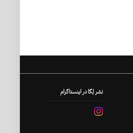
نشر لِگا در اینستاگرام