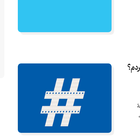
ردم؟
ۀ