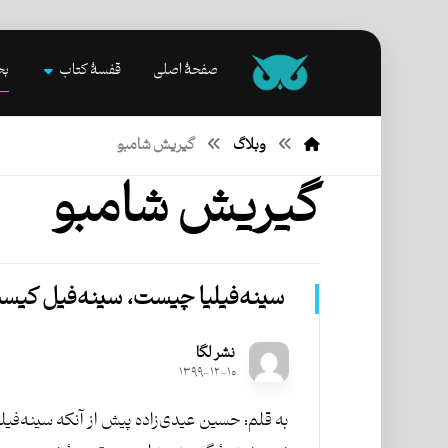
صفحۀ اصلی
قفسۀ کتاب
بخ
وبلاگ
گیریش شامبو
گیریش شامبو
سینه‌فیلیا چیست، سینه‌فیل کیس
نشر لگا
۱۳۹۹-۱۲-۱۰
به قلم: حسین عیدی‌زاده پیش از آنکه سینه‌فیل