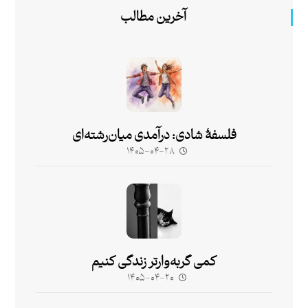
آخرین مطالب
فلسفۀ شادی: درآمدی میان‌رشته‌ای
۱۴۰۵-۰۴-۲۸
کمی گربه‌وارتر زندگی کنیم
۱۴۰۵-۰۴-۲۰