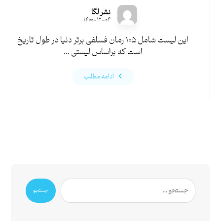
نشر لگا
۱۴۰۰-۱۲-۰۴
این لیست شامل ۱۰۵ رمان فسلفی برتر دنیا در طول تاریخ
است که براساس لیستی ...
ادامه مطلب
جستجو