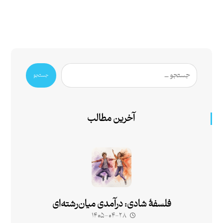
جستجو
آخرین مطالب
فلسفۀ شادی: درآمدی میان‌رشته‌ای
۱۴۰۵-۰۴-۲۸