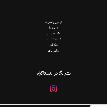
قوانین و مقررات
درباره ما
نقد و بررسی
قفسه کتاب ها
شکایات
تماس با ما
نشر لِگا در اینستاگرام