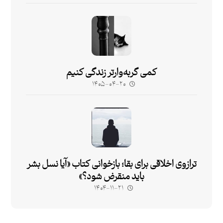
کمی گربه‌وارتر زندگی کنیم
۱۴۰۵-۰۴-۲۰
ترازوی اخلاقی برای بقا؛ بازخوانی کتاب «آیا نسل بشر
باید منقرض شود؟»
۱۴۰۴-۱۱-۲۱