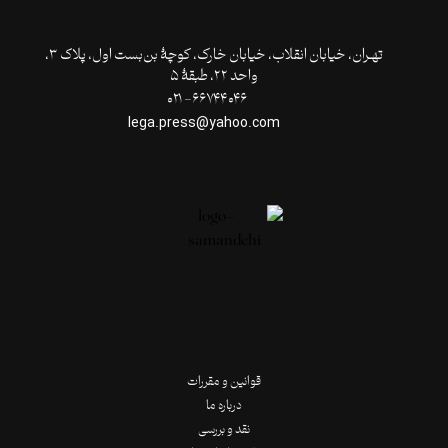
تهـران،‌ خیابان انقلاب، خیابان خارک، کوچۀ بن‌بست اول، پلاک ۳،
واحد ۲۲، طبقۀ ۵
۶۶۷۴۴۰۴۶- ۰۲۱
lega.press@yahoo.com
قوانین و مقررات
درباره ما
نقد و بررسی