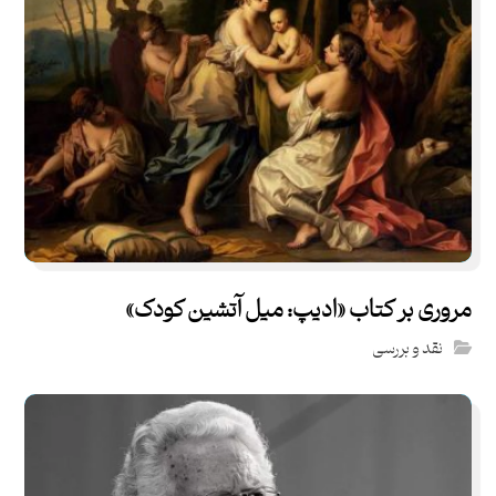
مروری بر کتاب «ادیپ: میل آتشین کودک»
نقد و بررسی