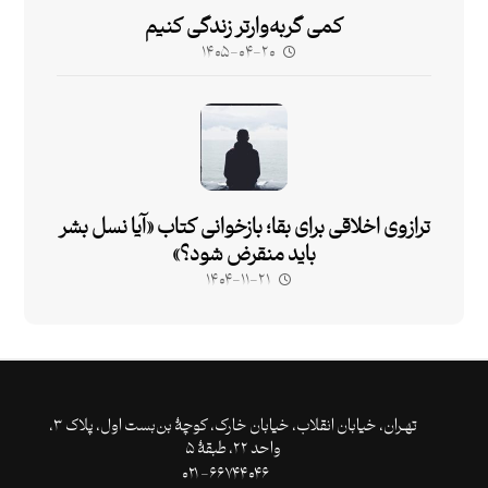
کمی گربه‌وارتر زندگی کنیم
۱۴۰۵-۰۴-۲۰
ترازوی اخلاقی برای بقا؛ بازخوانی کتاب «آیا نسل بشر
باید منقرض شود؟»
۱۴۰۴-۱۱-۲۱
تهـران،‌ خیابان انقلاب، خیابان خارک، کوچۀ بن‌بست اول، پلاک ۳،
واحد ۲۲، طبقۀ ۵
۶۶۷۴۴۰۴۶- ۰۲۱