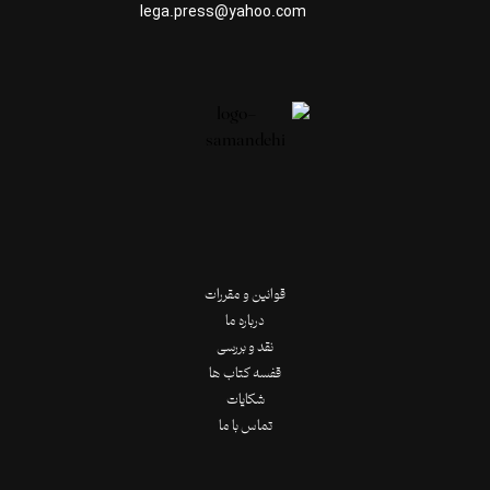
lega.press@yahoo.com
قوانین و مقررات
درباره ما
نقد و بررسی
قفسه کتاب ها
شکایات
تماس با ما