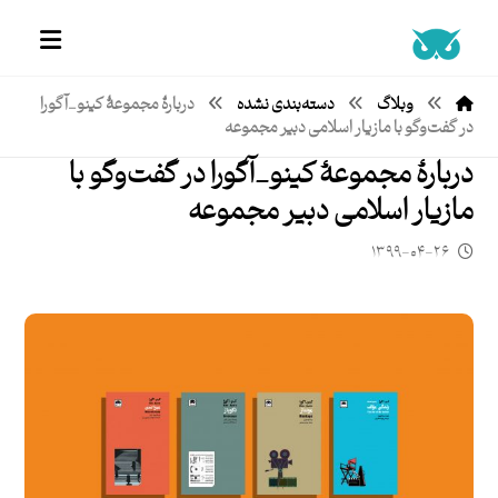
وبلاگ
دسته‌بندی نشده
دربارۀ مجموعۀ کینو_آگورا
در گفت‌وگو با مازیار اسلامی دبیر مجموعه
دربارۀ مجموعۀ کینو_آگورا در گفت‌وگو با
مازیار اسلامی دبیر مجموعه
۱۳۹۹-۰۴-۲۶