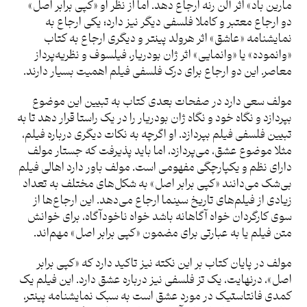
مارین باد» اثر آلن رنه ارجاع دهد. اما از نظر او «کپی برابر اصل»
دو ارجاع معتبر و کاملا فلسفی دیگر نیز دارد؛ یکی ارجاع به
نمایشنامه «عاشق» اثر هرولد پینتر و دیگری ارجاع به کتاب
«وانموده» یا «وانمایی» اثر ژان بودریار، فیلسوف و نظریه‌پرداز
معاصر. این دو ارجاع برای درک فلسفی فیلم اهمیت بسیار دارند.
مولف سعی دارد در صفحات بعدی کتاب به تبیین این موضوع
بپردازد و نگاه خود و نگاه ژان بودریار را در یک راستا قرار دهد تا به
تبیین فلسفی فیلم بپردازد. او اگرچه به نکات دیگری درباره فیلم،
مثلا موضوع عشق، می‌پردازد، اما باید پذیرفت که جستار مولف
دارای نظم و یکپارچگی مفهومی است. مولف باور دارد اهالی فیلم
بی‌شک می‌دانند «کپی برابر اصل» به شکل‌های مختلف به تعداد
زیادی از فیلم‌های تاریخ سینما ارجاع می‌دهد. این ارجاع‌ها از
سوی کارگردان خواه آگاهانه باشد خواه ناخودآگاه، برای خوانش
متن فیلم یا به عبارتی برای مضمون «کپی برابر اصل» مهم‌اند.
مولف در پایان کتاب بر این نکته نیز تاکید دارد که «کپی برابر
اصل»، درنهایت، یک تز فلسفی نیز درباره عشق دارد. این فیلم یک
کمدی فانتاستیک در مورد عشق است به سبک نمایشنامه پینتر،