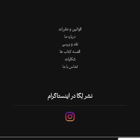
قوانین و مقررات
درباره ما
نقد و بررسی
قفسه کتاب ها
شکایات
تماس با ما
نشر لِگا در اینستاگرام