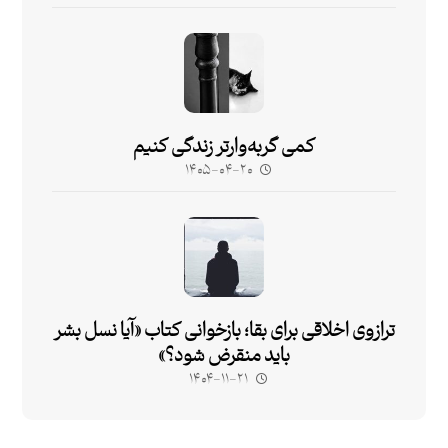
کمی گربه‌وارتر زندگی کنیم
۱۴۰۵-۰۴-۲۰
ترازوی اخلاقی برای بقا؛ بازخوانی کتاب «آیا نسل بشر
باید منقرض شود؟»
۱۴۰۴-۱۱-۲۱