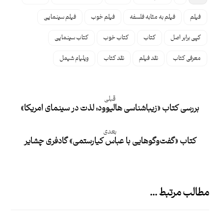
فیلم
فیلم به مثابه فلسفه
‌فیلم خوب
فیلم سینمایی
کپی برابر اصل
کتاب
کتاب خوب
کتاب سینمایی
معرفی کتاب
نقد فیلم
نقد کتاب
ویلیام شیمل
قبلی
بررسی کتاب «زیباشناسی هالیوود: لذت در سینمای امریکا»
بعدی
کتاب «گفت‌وگوهایی با عباس کیارستمی» گادفری چشایر
مطالب مرتبط ...