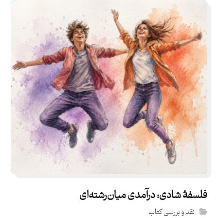
فلسفۀ شادی: درآمدی میان‌رشته‌ای
نقد و بررسی کتاب