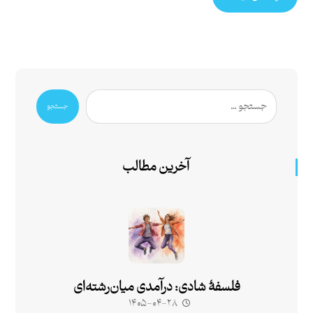
جستجو
آخرین مطالب
فلسفۀ شادی: درآمدی میان‌رشته‌ای
۱۴۰۵-۰۴-۲۸