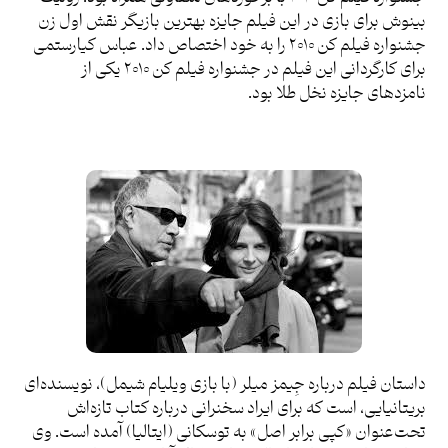
بینوش برای بازی در این فیلم جایزه بهترین بازیگر نقش اول زن
جشنواره فیلم کن ۲۰۱۰ را به خود اختصاص داد. عباس کیارستمی
برای کارگردانی این فیلم در جشنواره فیلم کن ۲۰۱۰ یکی از
نامزدهای جایزه نخل طلا بود.
داستان فیلم درباره جِیمز میلر (با بازی ویلیام شیمل)، نویسنده‌ای
بریتانیایی، است که برای ایراد سخنرانی درباره کتاب تازه‌اش
تحت‌عنوان «کپی برابر اصل» به توسکانی (ایتالیا) آمده است. وی