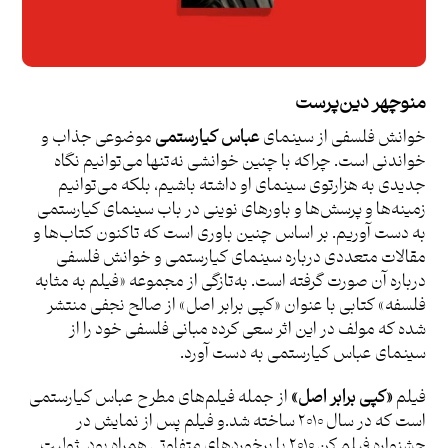
منوچهر دین‌پرست
خوانش فلسفی از سینمای
عباس کیارستمی
موضوعی جذاب و
خواندنی است. چراکه با چنین خوانشی نه‌تنها می‌توانیم نگاه
جدیدی به هزارتوی سینمای او داشته باشیم، بلکه می‌توانیم
زمینه‌ها و پرسش‌ها و باورهای نوینی در باب سینمای کیارستمی
به دست آوریم. بر اساس چنین باوری است که تاکنون کتاب‌ها و
مقالات متعددی درباره سینمای کیارستمی و خوانش فلسفی
درباره آن صورت گرفته است. به‌تازگی از مجموعه «فیلم به مثابه
فلسفه» کتابی با عنوان «کپی برابر اصل» از صالح نجفی منتشر
شده که مولف در این اثر سعی کرده مبانی فلسفی خود را از
سینمای عباس کیارستمی به دست آورد.
فیلم
«کپی برابر اصل»
از جمله فیلم‌های مطرح عباس کیارستمی
است که در سال ۲۰۱۰ ساخته شد.و فیلم پس از نمایش در
جشنواره فیلم کن ۲۰۱۰ با برخوردهای متفاوتی همراه بود. ژولیت