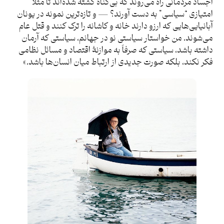
اجساد مردمانی راه می‌روند که بی‌گناه کشته شده‌اند تا مثلا
امتیازی “سیاسی” به دست آورند؟ — و تازه‌ترین نمونه در یونان
آبانیایی‌هایی که ارزو دارند خانه و کاشانه را ترک کنند و قتل عام
می‌شوند. من خواستار سیاستی نو در جهانم، سیاستی که آرمان
داشته باشد، سیاستی که صرفاً به موازنۀ اقتصاد و مسائل نظامی
فکر نکند، بلکه صورت جدیدی از ارتباط میان انسان‌ها باشد.»