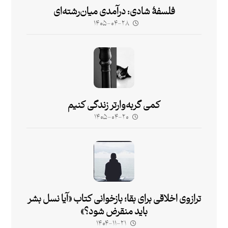
فلسفۀ شادی: درآمدی میان‌رشته‌ای
۱۴۰۵-۰۴-۲۸
کمی گربه‌وارتر زندگی کنیم
۱۴۰۵-۰۴-۲۰
ترازوی اخلاقی برای بقا؛ بازخوانی کتاب «آیا نسل بشر
باید منقرض شود؟»
۱۴۰۴-۱۱-۲۱