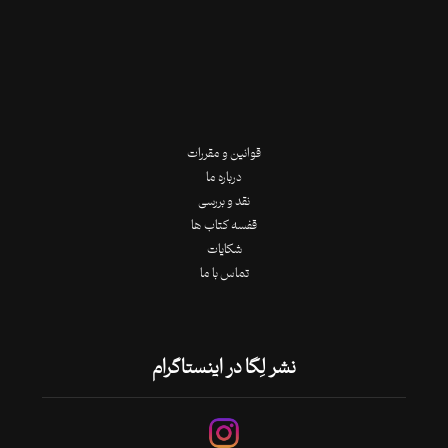
قوانین و مقررات
درباره ما
نقد و بررسی
قفسه کتاب ها
شکایات
تماس با ما
نشر لِگا در اینستاگرام