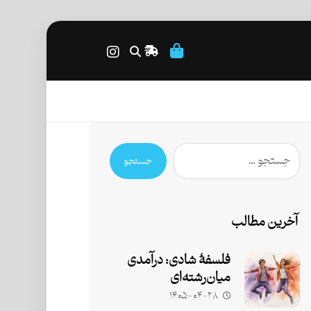
جستجو
آخرین مطالب
فلسفۀ شادی: درآمدی
میان‌رشته‌ای
۱۴۰۵-۰۴-۲۸