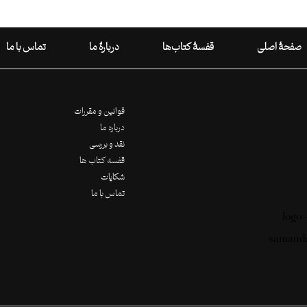
صفحۀ اصلی
قفسۀ کتاب‌ها
دربارۀ ما
تماس با ما
قوانین و مقررات
درباره ما
نقد و بررسی
قفسه کتاب ها
شکایات
تماس با ما