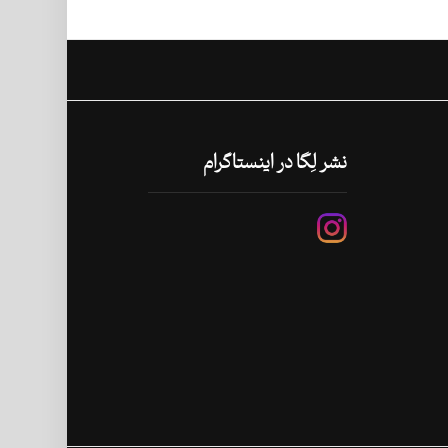
نشر لِگا در اینستاگرام