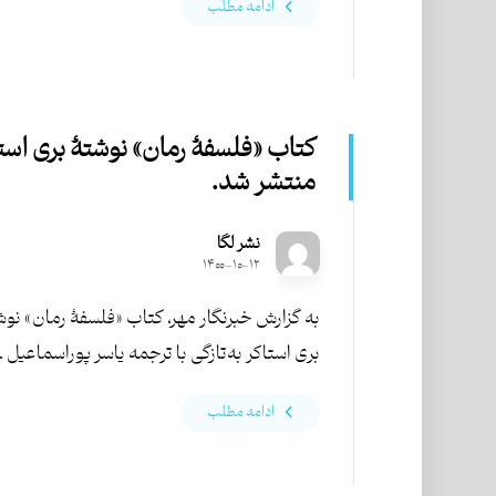
ادامه مطلب
کتاب «فلسفۀ رمان» نوشتۀ بری است
منتشر شد.
نشر لگا
۱۴۰۰-۱۰-۱۲
به گزارش خبرنگار مهر، کتاب «فلسفۀ رمان» نوش
بری استاکر به‌تازگی با ترجمه یاسر پوراسماعیل ..
ادامه مطلب