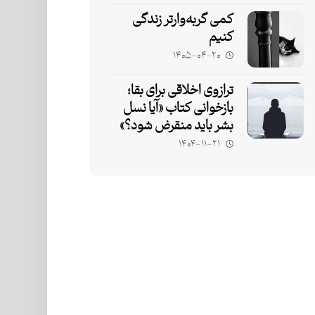
کمی گربه‌وارتر زندگی
کنیم
۱۴۰۵-۰۴-۲۰
ترازوی اخلاقی برای بقا؛
بازخوانی کتاب «آیا نسل
بشر باید منقرض شود؟»
۱۴۰۴-۱۱-۲۱