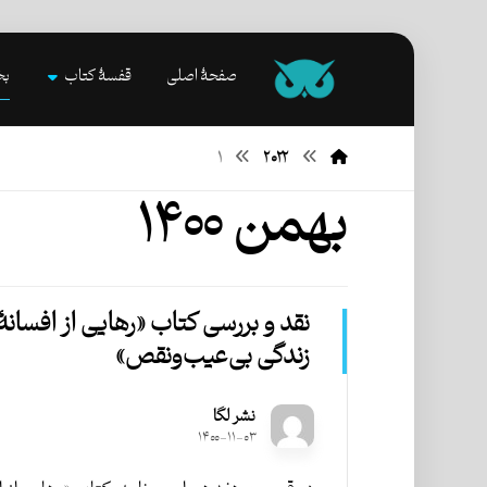
صفحۀ اصلی
قفسۀ کتاب
بخ
۱
۲۰۲۲
بهمن ۱۴۰۰
نقد و بررسی کتاب «رهایی از افسانۀ
زندگی بی‌عیب‌ونقص»
نشر لگا
۱۴۰۰-۱۱-۰۳