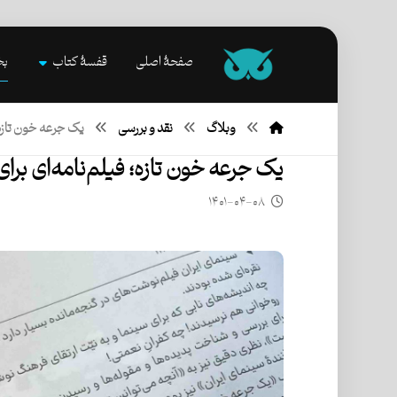
صفحۀ اصلی
قفسۀ کتاب
بخ
وبلاگ
نقد و بررسی
یک جرعه خون تازه؛
یک جرعه خون تازه؛ فیلم‌نامه‌ای بر
۱۴۰۱-۰۴-۰۸