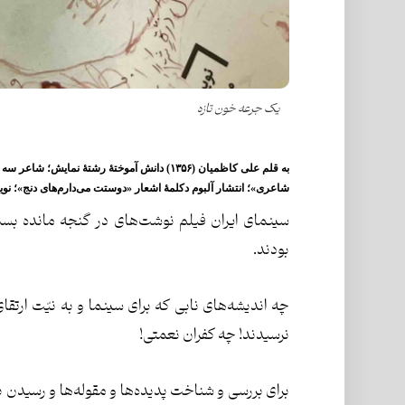
یک جرعه خون تازه
به قلم
علی کاظمیان
(۱۳۵۶) دانش آموختۀ رشتۀ نمایش؛ شاعر سه 
شاعری»؛ انتشار آلبوم دکلمۀ اشعار «دوستت می‌دارم‌های دنج»؛ نو
سینمای ایران فیلم نوشت‌های در گنجه مانده بسیا
بودند.
چه اندیشه‌های نابی که برای سینما و به نیّت ارت
نرسیدند! چه کفران نعمتی!
برای بررسی و شناخت پدیده‌ها و مقوله‌ها و رسیدن 