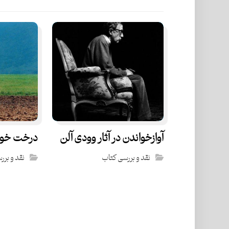
آواز‌خواندن در آثار وودی آلن
درخت خواه
نقد و بررسی کتاب
نقد و برر