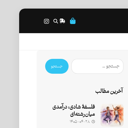
جستجو
آخرین مطالب
فلسفۀ شادی: درآمدی
میان‌رشته‌ای
۱۴۰۵-۰۴-۲۸