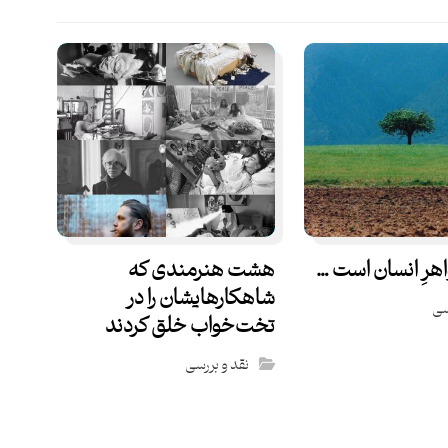
رِ انسان است …
هشت هنرمندی که
شاهکارهایشان را در
سی
تخت‌خواب خلق کردند
نقد و بررسی