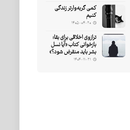
کمی گربه‌وارتر زندگی
کنیم
۱۴۰۵-۰۴-۲۰
ترازوی اخلاقی برای بقا؛
بازخوانی کتاب «آیا نسل
بشر باید منقرض شود؟»
۱۴۰۴-۱۱-۲۱