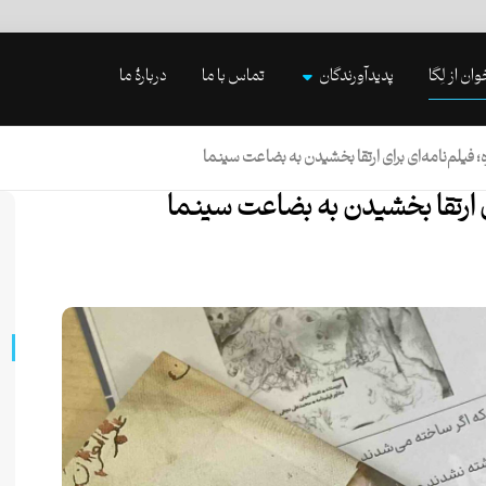
وان از لِگا
پدیدآورندگان
تماس با ما
دربارۀ ما
 فیلم‌نامه‌ای برای ارتقا بخشیدن به بضاعت سينما
ای ارتقا بخشیدن به بضاعت سينما