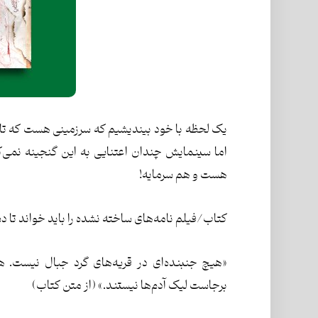
یک لحظه با خود بیندیشیم که سرزمینی هست که تاری
اما سينمایش چندان اعتنایی به این گنجینه نمی‌
هست و هم سرمایه!
کتاب/فیلم نامه‌های ساخته نشده را باید خواند تا 
«هیچ جنبنده‌ای در قریه‌های گرد جبال نیست. هم
برجاست لیک آدم‌ها نیستند.» (از متن کتاب)