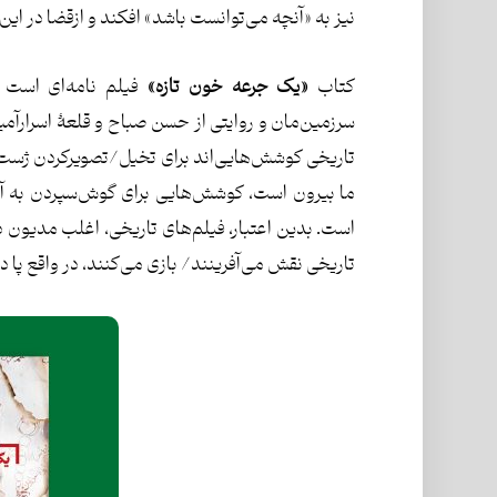
نیز به «آنچه می‌توانست باشد» افکند و از‌قضا در ای
کتاب
«یک جرعه خون تازه»
فیلم نامه‌ای است ب
سرزمین‌مان و روایتی از حسن صباح و قلعۀ اسرارآم
تاریخی کوشش‌هایی‌اند برای تخیل/تصویر‌کردن ژست‌
ما بیرون است، کوشش‌هایی برای گوش‌سپردن به آه
است. بدین اعتبار، فیلم‌های تاریخی، اغلب مديون دو 
تاریخی نقش می‌آفرینند/ بازی می‌کنند، در واقع پا 