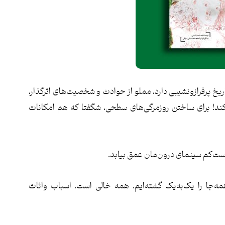
خ پرفرازونشیبی دارد، مملو از حوادث و شخصیت‌های اثرگذار،
کند! برای ساختن روزمرگی‌های سطحی، شگفتا که هم امکانات
دست‌کم سینمای درون‌مان عمق بیابد.
ه‌جا را یک‌به‌یک گشته‌ایم. همه خالی است. اسباب واثاث