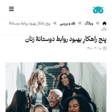
وبلاگ
نقد و بررسی
پنج راهکارِ بهبود روابط دوستانۀ
زنان
پنج راهکارِ بهبود روابط دوستانۀ زنان
۱۴۰۱-۱۲-۱۰