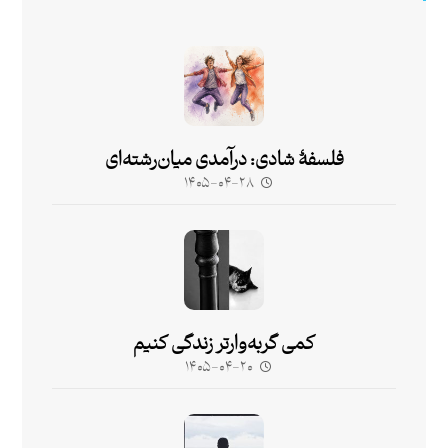
فلسفۀ شادی: درآمدی میان‌رشته‌ای
۱۴۰۵-۰۴-۲۸
کمی گربه‌وارتر زندگی کنیم
۱۴۰۵-۰۴-۲۰