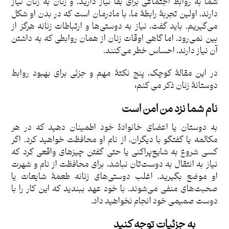
شما به روابط اجتماعی برای بقا نیاز دارید، و زنان به زنان نیاز
دارند. اولین تجربۀ رابطۀ‌ ما، با مادرمان است که در بدن او شکل
می‌گیریم.
باید گفت، نیاز به دوستی‌ها و ارتباطات زنانه هرگز از
بین نمی‌رود. اما گاهی اوقات زنان از همان روابطی که به داشتن
آن نیاز دارند، احساس خطر می‌کنند.
در این مقالۀ کوچک، پنج نکتۀ مهم و جزئی برای بهبود روابط
دوستانۀ زنان ذکر می کنم:
نام شما نزد من امن است
به دوستان یا اعضای خانوادۀ خود اطمینان دهید که در هر
مکالمه یا گفتگو با دیگران، از نام او محافظت خواهید کرد. اگر
کسی شروع به شایع‌پراکنی یا حتی گفتن چیزهای واقعی کرد که
نیاز به انتقال به دوست‌تان نباشد، برای محافظت از نام و شهرت
او موضع بگیرید. اغلب دوستی‌های زنانه طعمۀ شایعات یا
صحبت‌های منفی می‌شوند. با خود عهد ببندید که این کار را با
دوست صمیمی خود انجام نخواهید داد.
به جزئیات توجه کنید