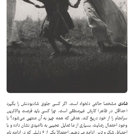
شادی
مشخصا حالتی دلخواه است، اگر کسی جلوی شادبودنش را بگیرد
(حداقل در ظاهر) کارش غیرمنطقی است. چرا کسی باید فرصت والاترین
سرانجام را از خود دریغ کند، هدفی که همه‌ چیز به آن منتهی می‌شود؟ با
وجود احتمال رضایت، بسیاری از ما تمایل عجیبی به ناامیدی نشان داده و با
احتیاط، شک و ترس ادامه می‌دهیم. احتمالاً یکی از ۶ دلیلی که در ادامه نام