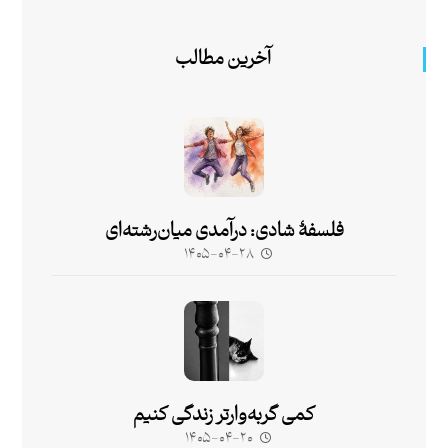
آخرین مطالب
فلسفۀ شادی: درآمدی میان‌رشته‌ای
۱۴۰۵-۰۴-۲۸
کمی گربه‌وارتر زندگی کنیم
۱۴۰۵-۰۴-۲۰