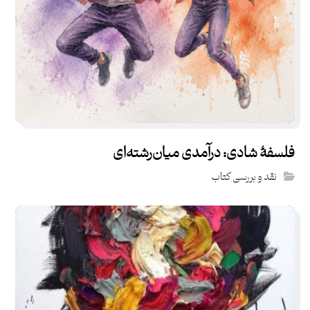
فلسفۀ شادی: درآمدی میان‌رشته‌ای
نقد و بررسی کتاب