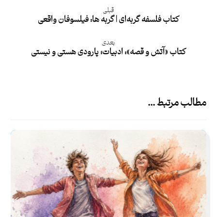
قبلی
کتاب فلسفه گربه‌ای | گربه ها: فیلسوفان واقعی
بعدی
کتاب «آتش و قصه»: ادبیات؛ پارودی هستی و نیستی
مطالب مرتبط ...