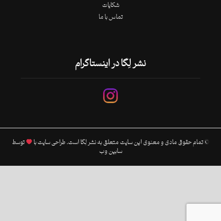
شکایات
تماس با ما
نشر لِگا در اینستاگرام
© تمام حقوق مادی و معنوی این سایت متعلق به نشر لِگا است. طراحی سایت با
توسط
سابین وب