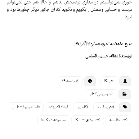
جوری نمی‌توانستم در بیداری توضیحش بدهم و حالا هم حتی نمی‌توانم
درست و حسابی وصفش را بگویم و بگویم که آن جانور دیگر چطورها بود و
نبود.
منبع:
ماهنامه تجربه شماره ۲۵ آذر ۱۴۰۲
نویسندۀ مقاله:
حسین قسامی
نشر لگا
۱۴۰۲-۰۹-۱۲
نقد و بررسی کتاب
آتش و قصه
آگامبن
فرهاد اکبرزاده
فلسفه و روانشناسی
کتاب فلسفه
کتاب‌های نشر لگا
مجموعه درنگ‌ها