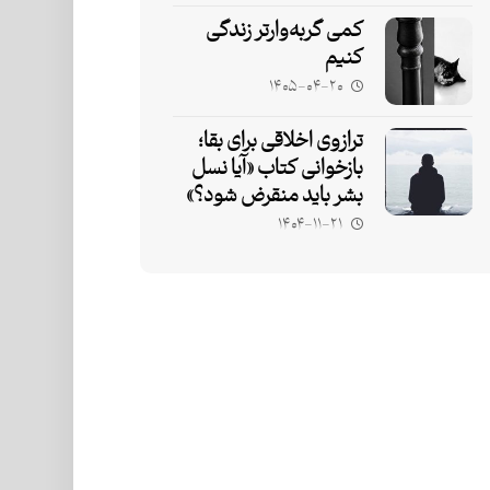
کمی گربه‌وارتر زندگی
کنیم
۱۴۰۵-۰۴-۲۰
ترازوی اخلاقی برای بقا؛
بازخوانی کتاب «آیا نسل
بشر باید منقرض شود؟»
۱۴۰۴-۱۱-۲۱