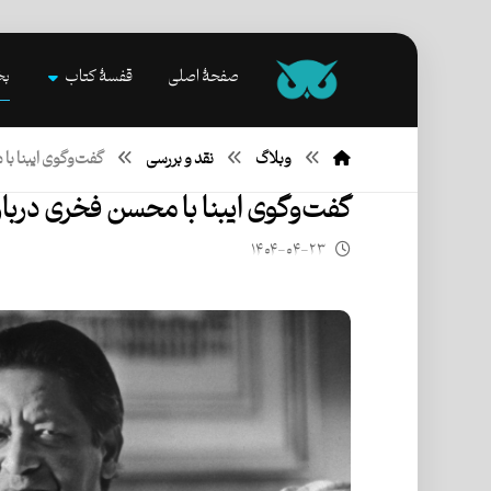
صفحۀ اصلی
قفسۀ کتاب
بخ
وبلاگ
نقد و بررسی
گفت‌و‌گوی ایبنا با
گفت‌و‌گوی ایبنا با محسن فخری دربار
۱۴۰۴-۰۴-۲۳