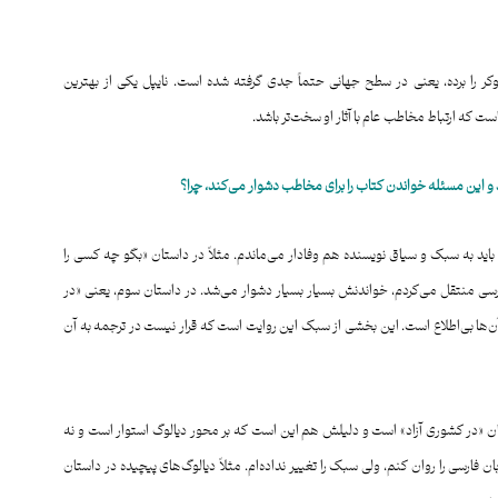
وکر را برده، یعنی در سطح جهانی حتماً جدی گرفته شده است. نایپل یکی از بهترین
 که ارتباط مخاطب عام با آثار او سخت‌تر باشد.
د و این مسئله خواندن
کتاب
را
برای
مخاطب
دشوار
می‌کند
، چرا؟
 باید به سبک و سیاق نویسنده هم وفادار می‌ماندم. مثلاً در داستان «بگو چه کسی را
فارسی منتقل می‌کردم، خواندنش بسیار بسیار دشوار می‌شد. در داستان سوم، یعنی «در
آن‌ها بی‌اطلاع است. این بخشی از سبک این روایت است که قرار نیست در ترجمه به آن
«در کشوری آزاد» است و دلیلش هم این است که بر محور دیالوگ استوار است و نه
فارسی را روان کنم، ولی سبک را تغییر نداده‌ام. مثلاً دیالوگ‌های پیچیده در داستان