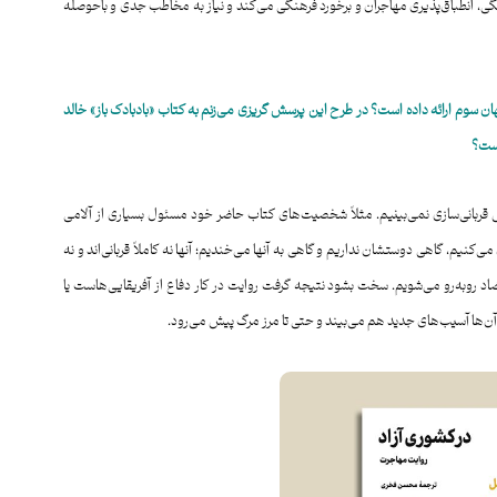
نگی، انطباق‌پذیری مهاجران و برخورد فرهنگی می‌کند و نیاز به مخاطب جدی و با‌حوصله
ان
سوم
ارائه داده است؟ در طرح این پرسش گریزی می‌زنم به کتاب «بادبادک
باز» خالد
ت؟
ارش قربانی‌سازی نمی‌بینیم. مثلاً شخصیت‌های کتاب حاضر خود مسئول بسیاری از آلامی
ی‌کنیم، گاهی دوستشان نداریم و گاهی به آنها می‌خندیم؛ آنها نه کاملاً قربانی‌اند و نه
ضاد روبه‌رو می‌شویم. سخت بشود نتیجه گرفت روایت در کار دفاع از آفریقایی‌هاست یا
 آن‌ها آسیب‌های جدید هم می‌بیند و حتی تا مرز مرگ پیش می‌رود.