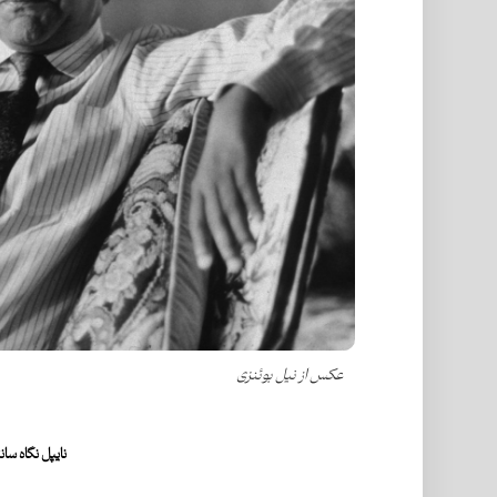
عکس از نیل بوئنزی
نایپل
نگاه سان