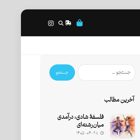
جستجو
آخرین مطالب
فلسفۀ شادی: درآمدی
میان‌رشته‌ای
۱۴۰۵-۰۴-۲۸