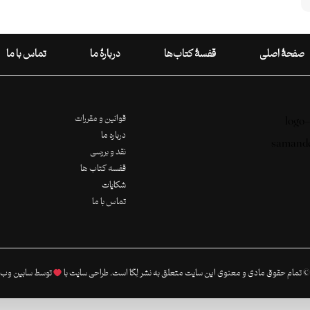
صفحۀ اصلی
قفسۀ کتاب‌ها
دربارۀ ما
تماس با ما
قوانین و مقررات
درباره ما
نقد و بررسی
قفسه کتاب ها
شکایات
تماس با ما
 تمام حقوق مادی و معنوی این سایت متعلق به نشر لِگا است. طراحی سایت با
توسط
سابین وب