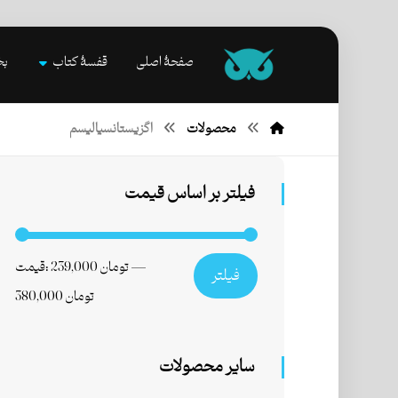
صفحۀ اصلی
قفسۀ کتاب
بخ
محصولات
اگزیستانسیالیسم
فیلتر بر اساس قیمت
—
239,000 تومان
قیمت:
فیلتر
380,000 تومان
سایر محصولات