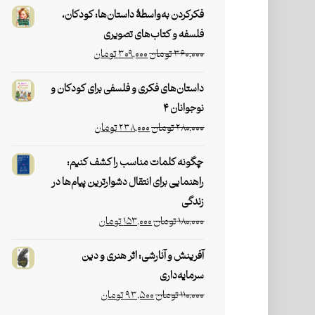
فکرکردن به‌واسطۀ داستان‌ها: کودکان،
فلسفه و کتاب‌های تصویری
۳۶۰,۰۰۰
تومان
۳۰۹,۰۰۰
تومان
داستان‌های فکری و فلسفی برای کودکان و
نوجوانان ۴
۲۸۰,۰۰۰
تومان
۲۳۸,۰۰۰
تومان
چگونه کلمات مناسب را کشف کنیم:
راهنمایی برای انتقال دشوارترین پیام‌ها در
زندگی
۱۸۰,۰۰۰
تومان
۱۵۳,۰۰۰
تومان
آفرینش و آنارشی: اثر هنری و دین
سرمایه‌داری
۱۱۰,۰۰۰
تومان
۹۳,۵۰۰
تومان