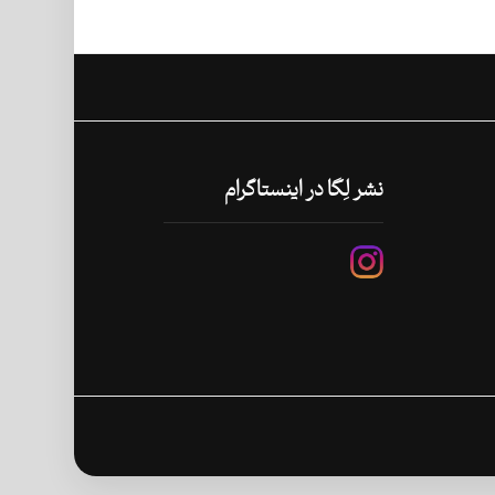
نشر لِگا در اینستاگرام