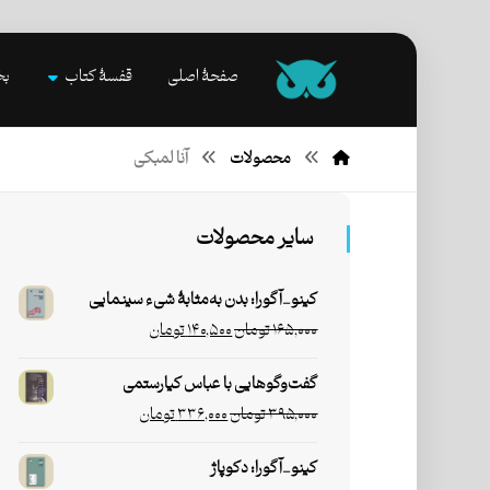
صفحۀ اصلی
قفسۀ کتاب
بخ
محصولات
آنا لمبکی
سایر محصولات
کینو_آگورا: بدن به‌مثابۀ شیء سینمایی
۱۶۵,۰۰۰
تومان
۱۴۰,۵۰۰
تومان
گفت‌وگوهایی با عباس کیارستمی
۳۹۵,۰۰۰
تومان
۳۳۶,۰۰۰
تومان
کینو_آگورا: دکوپاژ