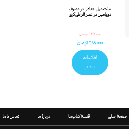
ملت میل: تعادل در مصرف
دوپامین در عصر افراطی‌گری
۳۴۵,۰۰۰
تومان
۲۸۹,۰۰۰
تومان
اطلاعات
بیشتر
صفحۀ اصلی
قفسۀ کتاب‌ها
دربارۀ ما
تماس با ما