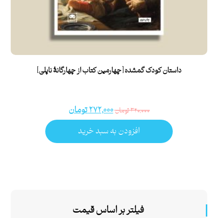
داستان کودک گمشده [چهارمین کتاب از چهارگانۀ ناپلی]
۲۷۲,۰۰۰
تومان
۳۲۰,۰۰۰
تومان
افزودن به سبد خرید
فیلتر بر اساس قیمت