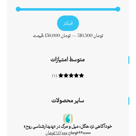
فیلتر
310,500 تومان
—
136,000 تومان
قیمت:
متوسط امتیازات
(۱)
امتیاز
۵
از ۵
سایر محصولات
خودآگاهی نزد هگل: میل و مرگ در «پدیدارشناسی روح»
۲۲۰,۰۰۰
تومان
۱۸۷,۰۰۰
تومان