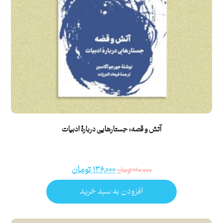
آتش و قصه: جستارهایی دربارۀ ادبیات
۱۳۶,۰۰۰
تومان
۱۶۰,۰۰۰
تومان
افزودن به سبد خرید