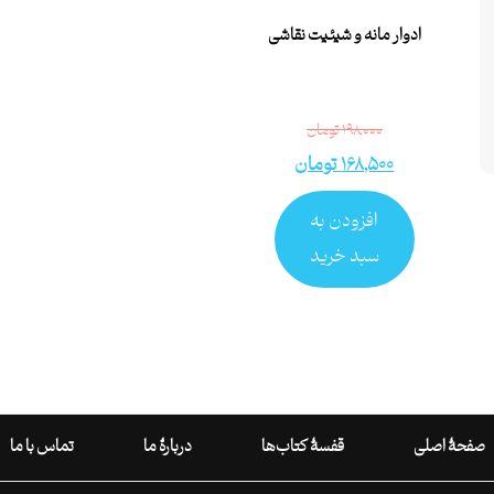
ادوار مانه و شیئیت نقاشی
۱۹۸,۰۰۰
تومان
۱۶۸,۵۰۰
تومان
افزودن به
سبد خرید
صفحۀ اصلی
قفسۀ کتاب‌ها
دربارۀ ما
تماس با ما