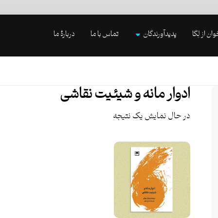
وان از لِگا
پدیدآورندگان
تماس با ما
دربارۀ ما
ادوار مانه و شیئیت نقاشی
در حال نمایش یک نتیجه