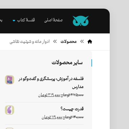
صفحۀ اصلی
قفسۀ کتاب
بخ
محصولات
ادوار مانه و شیئیت نقاشی
سایر محصولات
فلسفه در آموزش: پرسشگری و گفت‌وگو در
مدارس
۳۷۵,۰۰۰
تومان
۳۱۹,۰۰۰
تومان
قدرت چیست؟
۱۴۰,۰۰۰
تومان
۱۱۹,۰۰۰
تومان