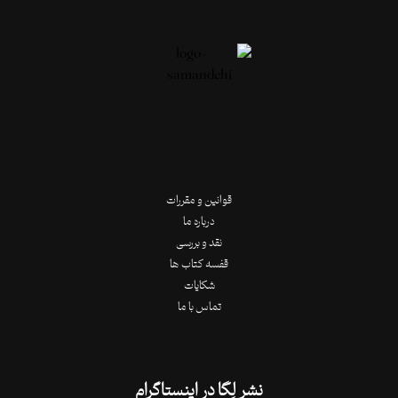
قوانین و مقررات
درباره ما
نقد و بررسی
قفسه کتاب ها
شکایات
تماس با ما
نشر لِگا در اینستاگرام