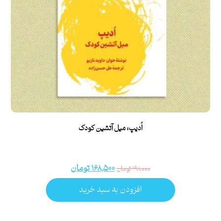
اُدیپ: میل آتشین کودک
۱۶۸,۵۰۰
تومان
۱۹۸,۰۰۰
تومان
افزودن به سبد خرید