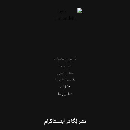
قوانین و مقررات
درباره ما
نقد و بررسی
قفسه کتاب ها
شکایات
تماس با ما
نشر لِگا در اینستاگرام