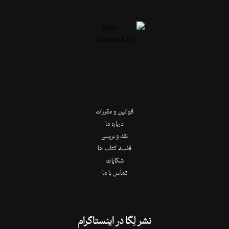
قوانین و مقررات
درباره ما
نقد و بررسی
قفسه کتاب ها
شکایات
تماس با ما
نشر لِگا در اینستاگرام